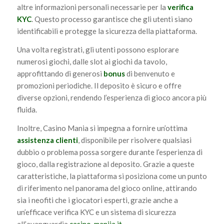
altre informazioni personali necessarie per la
verifica
KYC
. Questo processo garantisce che gli utenti siano
identificabili e protegge la sicurezza della piattaforma.
Una volta registrati, gli utenti possono esplorare
numerosi giochi, dalle slot ai giochi da tavolo,
approfittando di generosi
bonus
di benvenuto e
promozioni periodiche. Il deposito è sicuro e offre
diverse opzioni, rendendo l’esperienza di gioco ancora più
fluida.
Inoltre, Casino Mania si impegna a fornire un’ottima
assistenza clienti
, disponibile per risolvere qualsiasi
dubbio o problema possa sorgere durante l’esperienza di
gioco, dalla registrazione al deposito. Grazie a queste
caratteristiche, la piattaforma si posiziona come un punto
di riferimento nel panorama del gioco online, attirando
sia i neofiti che i giocatori esperti, grazie anche a
un’efficace verifica KYC e un sistema di sicurezza
all’avanguardia
casino-maniia.it
.