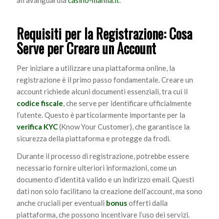
Requisiti per la Registrazione: Cosa
Serve per Creare un Account
Per iniziare a utilizzare una piattaforma online, la
registrazione è il primo passo fondamentale. Creare un
account richiede alcuni documenti essenziali, tra cui il
codice fiscale
, che serve per identificare ufficialmente
l’utente. Questo è particolarmente importante per la
verifica KYC
(Know Your Customer), che garantisce la
sicurezza della piattaforma e protegge da frodi.
Durante il processo di registrazione, potrebbe essere
necessario fornire ulteriori informazioni, come un
documento d’identità valido e un indirizzo email. Questi
dati non solo facilitano la creazione dell’account, ma sono
anche cruciali per eventuali
bonus
offerti dalla
piattaforma, che possono incentivare l’uso dei servizi.