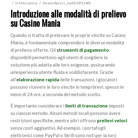
/
/
in
Meccanica
da
wordpress_ea6833f124fb
Introduzione alle modalità di prelievo
su Casino Mania
Quando si tratta di prelevare le proprie vincite su Casino
Mania, è fondamentale comprendere le diverse modalità
di prelievo offerte. Gli
strumenti di pagamento
disponibili permettono agli utenti di scegliere la
soluzione più adatta alle loro esigenze, assicurando
un’esperienza utente fluida e soddisfacente. Grazie
all’
elaborazione rapida
delle transazioni, i giocatori
possono ricevere le loro vincite in tempi brevi, spesso in
meno di 24 ore, a seconda del metodo scelto.
È importante considerare i
limiti di transazione
imposti
su ciascun metodo. Alcuni metodi locali possono avere
restrizioni specifiche, mentre altri offrono
prelievi veloci
senza costi aggiuntivi. Ad esempio, i portafogli
elettronici come PayPal o Skrill sono noti per la loro