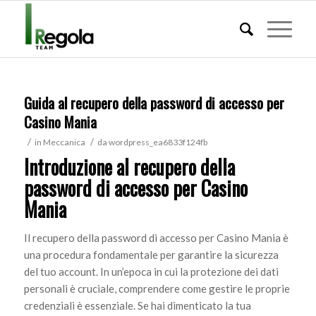
Guida al recupero della password di accesso per
Casino Mania
/
/
in
Meccanica
da
wordpress_ea6833f124fb
Introduzione al recupero della
password di accesso per Casino
Mania
Il recupero della password di accesso per Casino Mania è
una procedura fondamentale per garantire la sicurezza
del tuo account. In un’epoca in cui la protezione dei dati
personali è cruciale, comprendere come gestire le proprie
credenziali è essenziale. Se hai dimenticato la tua