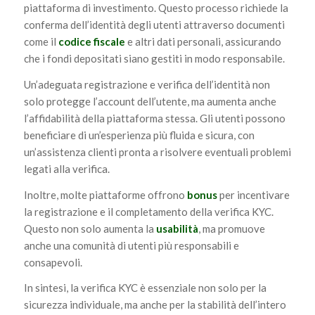
piattaforma di investimento. Questo processo richiede la
conferma dell’identità degli utenti attraverso documenti
come il
codice fiscale
e altri dati personali, assicurando
che i fondi depositati siano gestiti in modo responsabile.
Un’adeguata registrazione e verifica dell’identità non
solo protegge l’account dell’utente, ma aumenta anche
l’affidabilità della piattaforma stessa. Gli utenti possono
beneficiare di un’esperienza più fluida e sicura, con
un’assistenza clienti pronta a risolvere eventuali problemi
legati alla verifica.
Inoltre, molte piattaforme offrono
bonus
per incentivare
la registrazione e il completamento della verifica KYC.
Questo non solo aumenta la
usabilità
, ma promuove
anche una comunità di utenti più responsabili e
consapevoli.
In sintesi, la verifica KYC è essenziale non solo per la
sicurezza individuale, ma anche per la stabilità dell’intero