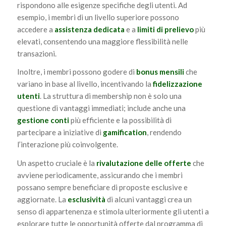
rispondono alle esigenze specifiche degli utenti. Ad
esempio, i membri di un livello superiore possono
accedere a
assistenza dedicata
e a
limiti di prelievo
più
elevati, consentendo una maggiore flessibilità nelle
transazioni.
Inoltre, i membri possono godere di
bonus mensili
che
variano in base al livello, incentivando la
fidelizzazione
utenti
. La struttura di membership non è solo una
questione di vantaggi immediati; include anche una
gestione conti
più efficiente e la possibilità di
partecipare a iniziative di
gamification
, rendendo
l’interazione più coinvolgente.
Un aspetto cruciale è la
rivalutazione delle offerte
che
avviene periodicamente, assicurando che i membri
possano sempre beneficiare di proposte esclusive e
aggiornate. La
esclusività
di alcuni vantaggi crea un
senso di appartenenza e stimola ulteriormente gli utenti a
esplorare tutte le opportunità offerte dal programma di