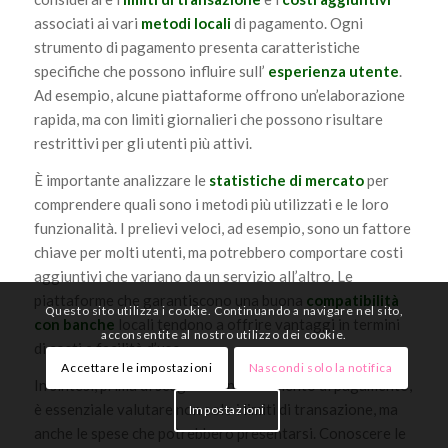
associati ai vari
metodi locali
di pagamento. Ogni
strumento di pagamento presenta caratteristiche
specifiche che possono influire sull’
esperienza utente
.
Ad esempio, alcune piattaforme offrono un’elaborazione
rapida, ma con limiti giornalieri che possono risultare
restrittivi per gli utenti più attivi.
È importante analizzare le
statistiche di mercato
per
comprendere quali sono i metodi più utilizzati e le loro
funzionalità. I prelievi veloci, ad esempio, sono un fattore
chiave per molti utenti, ma potrebbero comportare costi
aggiuntivi che variano da un servizio all’altro. Le
piattaforme che garantiscono una buona
compatibilità
Questo sito utilizza i cookie. Continuando a navigare nel sito,
con banche
locali tendono a offrire vantaggi in termini
acconsentite al nostro utilizzo dei cookie.
di costi e facilità d’uso.
Accettare le impostazioni
Nascondi solo la notifica
In sintesi, prima di scegliere uno strumento di pagamento,
è essenziale valutare non solo i limiti di transazione, ma
Impostazioni
anche le spese che potrebbero presentarsi. Conoscere le