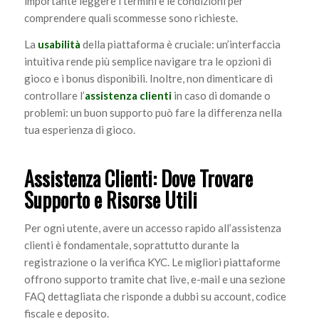
importante leggere i termini e le condizioni per
comprendere quali scommesse sono richieste.
La
usabilità
della piattaforma è cruciale: un’interfaccia
intuitiva rende più semplice navigare tra le opzioni di
gioco e i bonus disponibili. Inoltre, non dimenticare di
controllare l’
assistenza clienti
in caso di domande o
problemi: un buon supporto può fare la differenza nella
tua esperienza di gioco.
Assistenza Clienti: Dove Trovare
Supporto e Risorse Utili
Per ogni utente, avere un accesso rapido all’assistenza
clienti è fondamentale, soprattutto durante la
registrazione o la verifica KYC. Le migliori piattaforme
offrono supporto tramite chat live, e-mail e una sezione
FAQ dettagliata che risponde a dubbi su account, codice
fiscale e deposito.