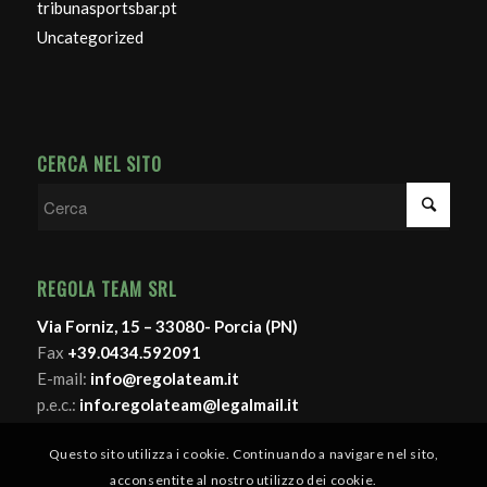
tribunasportsbar.pt
Uncategorized
CERCA NEL SITO
REGOLA TEAM SRL
Via Forniz, 15 – 33080- Porcia (PN)
Fax
+39.0434.592091
E-mail:
info@regolateam.it
p.e.c.:
info.regolateam@legalmail.it
Questo sito utilizza i cookie. Continuando a navigare nel sito,
acconsentite al nostro utilizzo dei cookie.