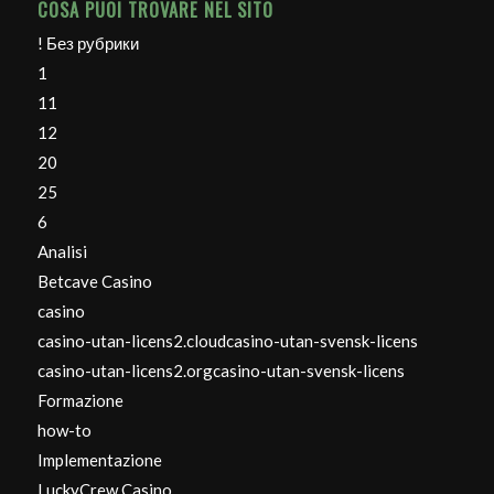
COSA PUOI TROVARE NEL SITO
! Без рубрики
1
11
12
20
25
6
Analisi
Betcave Casino
casino
casino-utan-licens2.cloudcasino-utan-svensk-licens
casino-utan-licens2.orgcasino-utan-svensk-licens
Formazione
how-to
Implementazione
LuckyCrew Casino