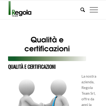
QUALITÀ E CERTIFICAZIONI
La nostra
azienda,
Regola
Team Srl,
offre da
anni la